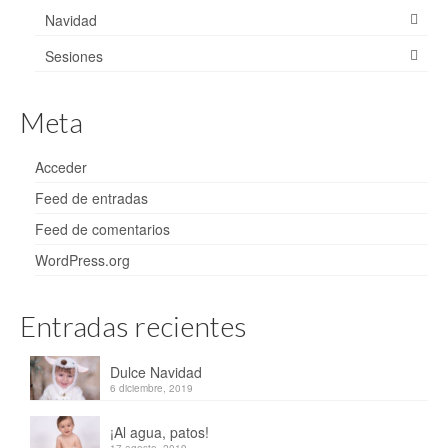
Navidad
Sesiones
Meta
Acceder
Feed de entradas
Feed de comentarios
WordPress.org
Entradas recientes
Dulce Navidad
6 diciembre, 2019
¡Al agua, patos!
17 agosto, 2019