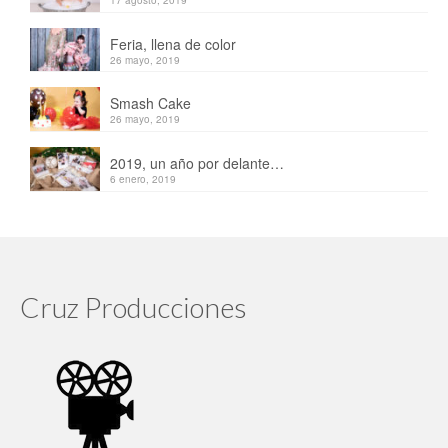
Feria, llena de color
26 mayo, 2019
Smash Cake
26 mayo, 2019
2019, un año por delante…
6 enero, 2019
Cruz Producciones