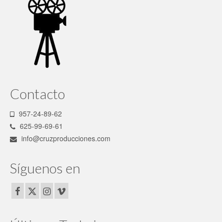
Contacto
957-24-89-62
625-99-69-61
info@cruzproducciones.com
Síguenos en