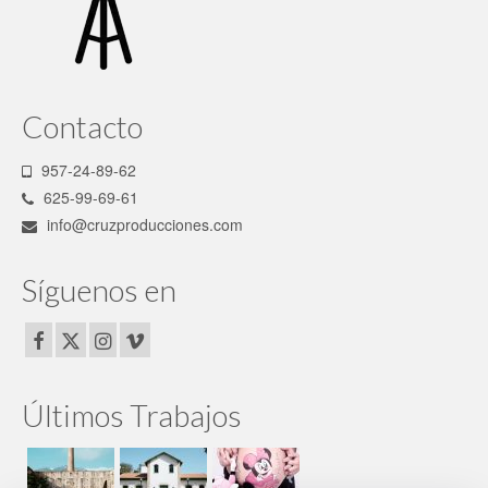
Contacto
957-24-89-62
625-99-69-61
info@cruzproducciones.com
Síguenos en
Últimos Trabajos