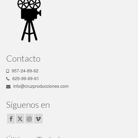
Contacto
957-24-89-62
625-99-69-61
info@cruzproducciones.com
Síguenos en