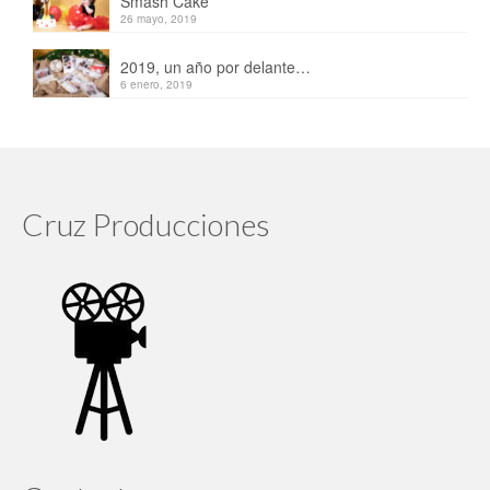
Smash Cake
26 mayo, 2019
2019, un año por delante…
6 enero, 2019
Cruz Producciones