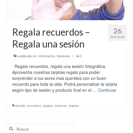
Regala recuerdos –
26
AGO 2018
Regala una sesión
publicado en:
Información
,
Sesiones
|
0
Regala recuerdos, regala una sesión fotográfica.
Aprovecha nuestras tarjetas regalo para poder
sorprender a tus seres más queridos con un buen
recuerdo para toda la vida. Podrá personalizar la tarjeta
según tipo de sesión y producto final en el …
Continuar
estudio
,
recuerdos
,
regalos
,
sesiones
,
tarjetas
Buscar
por: