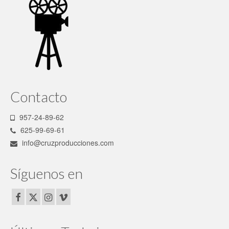
Contacto
957-24-89-62
625-99-69-61
info@cruzproducciones.com
Síguenos en