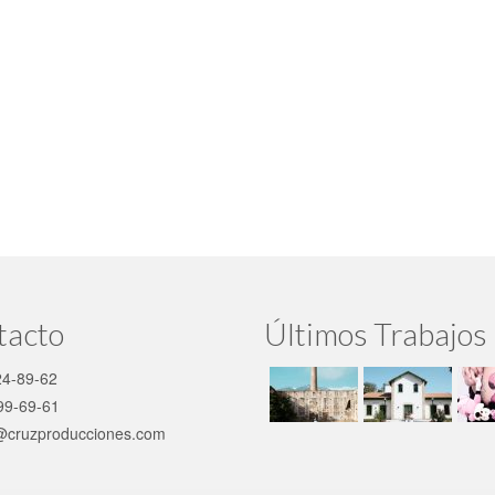
tacto
Últimos Trabajos
4-89-62
99-69-61
@cruzproducciones.com