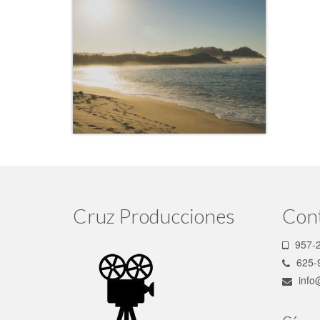
Cruz Producciones
Con
957-2
625-
info