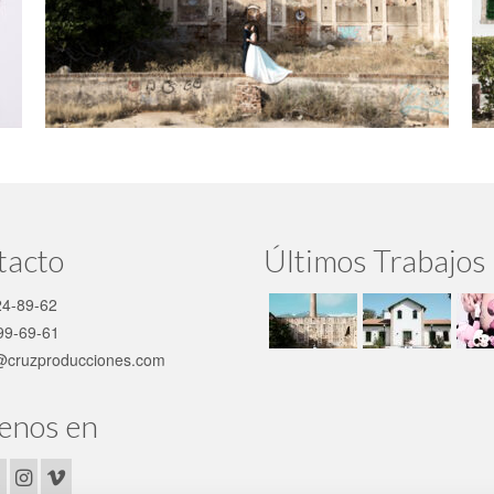
tacto
Últimos Trabajos
4-89-62
99-69-61
@cruzproducciones.com
enos en