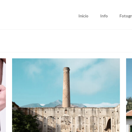
Inicio
Info
Fotogr