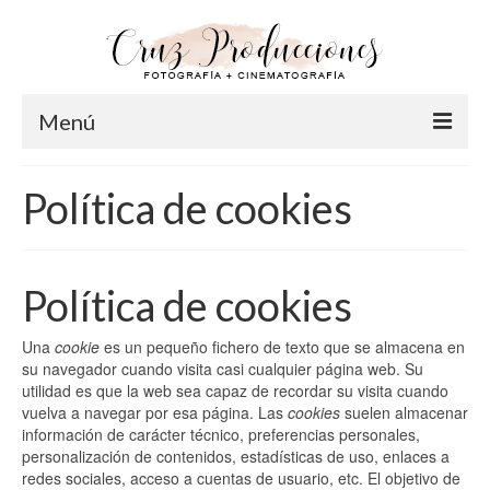
Menú
Inicio
Política de cookies
Info
Acerca de Cruz
Política de cookies
Nuestro Equipo
Una
cookie
es un pequeño fichero de texto que se almacena en
FAQ
su navegador cuando visita casi cualquier página web. Su
utilidad es que la web sea capaz de recordar su visita cuando
Fotografía
vuelva a navegar por esa página. Las
cookies
suelen almacenar
información de carácter técnico, preferencias personales,
Pre-Bodas
personalización de contenidos, estadísticas de uso, enlaces a
redes sociales, acceso a cuentas de usuario, etc. El objetivo de