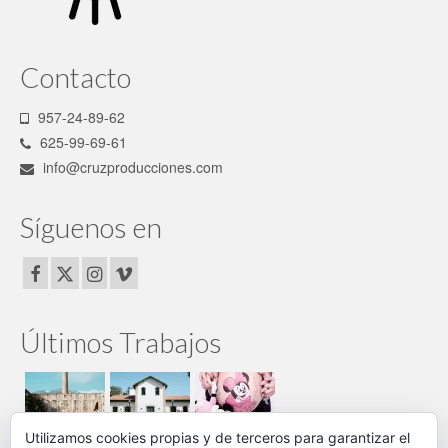
Contacto
957-24-89-62
625-99-69-61
info@cruzproducciones.com
Síguenos en
Últimos Trabajos
Utilizamos cookies propias y de terceros para garantizar el