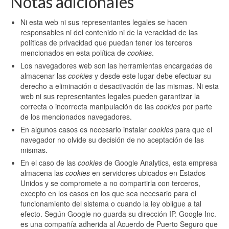
Notas adicionales
Ni esta web ni sus representantes legales se hacen
responsables ni del contenido ni de la veracidad de las
políticas de privacidad que puedan tener los terceros
mencionados en esta política de
cookies
.
Los navegadores web son las herramientas encargadas de
almacenar las
cookies
y desde este lugar debe efectuar su
derecho a eliminación o desactivación de las mismas. Ni esta
web ni sus representantes legales pueden garantizar la
correcta o incorrecta manipulación de las
cookies
por parte
de los mencionados navegadores.
En algunos casos es necesario instalar
cookies
para que el
navegador no olvide su decisión de no aceptación de las
mismas.
En el caso de las
cookies
de Google Analytics, esta empresa
almacena las
cookies
en servidores ubicados en Estados
Unidos y se compromete a no compartirla con terceros,
excepto en los casos en los que sea necesario para el
funcionamiento del sistema o cuando la ley obligue a tal
efecto. Según Google no guarda su dirección IP. Google Inc.
es una compañía adherida al Acuerdo de Puerto Seguro que