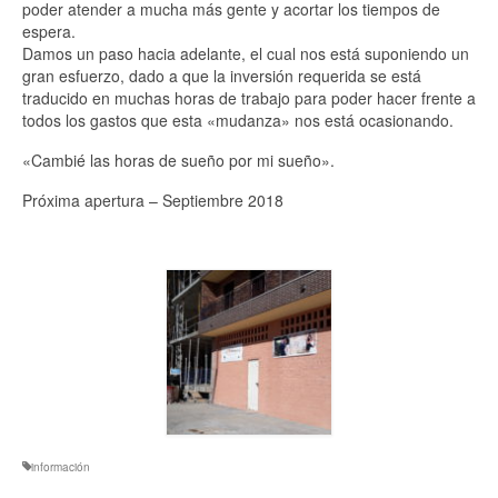
Bodas
poder atender a mucha más gente y acortar los tiempos de
espera.
Post-Bodas
Damos un paso hacia adelante, el cual nos está suponiendo un
gran esfuerzo, dado a que la inversión requerida se está
Comuniones
traducido en muchas horas de trabajo para poder hacer frente a
todos los gastos que esta «mudanza» nos está ocasionando.
Cinematografía
«Cambié las horas de sueño por mi sueño».
Blog
Próxima apertura – Septiembre 2018
Contacto
información