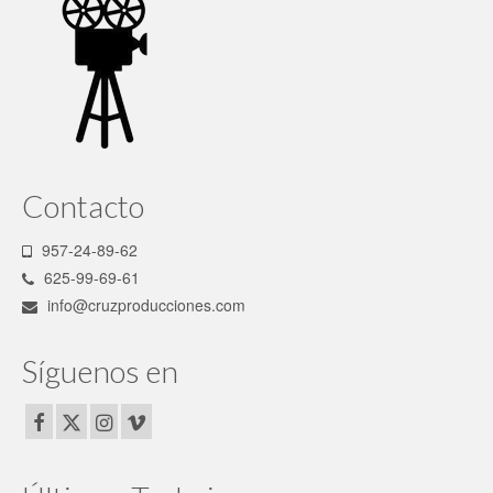
Contacto
957-24-89-62
625-99-69-61
info@cruzproducciones.com
Síguenos en